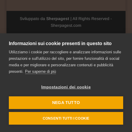
Sviluppato da
Sherpagest
| All Rights Reserved -
Sherpagest.com
Informazioni sui cookie presenti in questo sito
Utilizziamo i cookie per raccogliere e analizzare informazioni sulle
prestazioni e sull'utilizzo del sito, per fornire funzionalità di social
media e per migliorare e personalizzare contenuti e pubblicità
presenti.
Per saperne di più
Impostazioni dei cookie
NEGA TUTTO
CONSENTI TUTTI I COOKIE