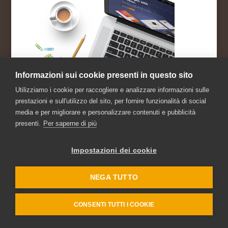
Informazioni sui cookie presenti in questo sito
Utilizziamo i cookie per raccogliere e analizzare informazioni sulle
prestazioni e sull'utilizzo del sito, per fornire funzionalità di social
media e per migliorare e personalizzare contenuti e pubblicità
presenti.
Per saperne di più
Sviluppato da
Sherpagest
| All Rights Reserved -
Sherpagest.com
Impostazioni dei cookie
NEGA TUTTO
CONSENTI TUTTI I COOKIE