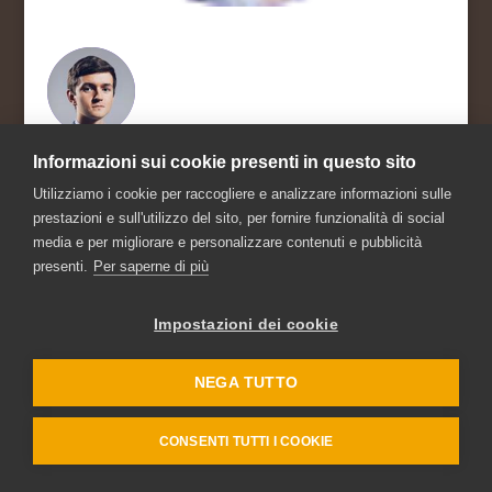
Informazioni sui cookie presenti in questo sito
Utilizziamo i cookie per raccogliere e analizzare informazioni sulle
Sviluppato da
Sherpagest
| All Rights Reserved -
prestazioni e sull'utilizzo del sito, per fornire funzionalità di social
Sherpagest.com
media e per migliorare e personalizzare contenuti e pubblicità
presenti.
Per saperne di più
Impostazioni dei cookie
NEGA TUTTO
CONSENTI TUTTI I COOKIE